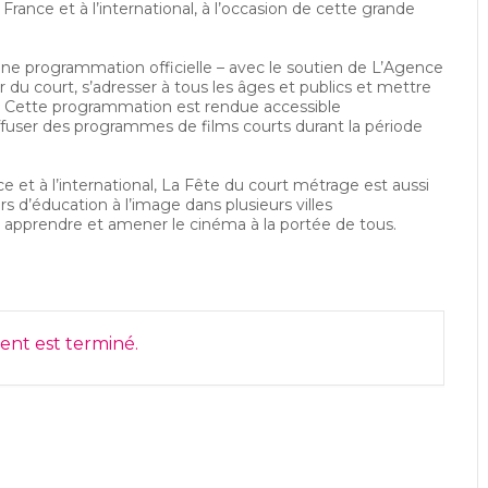
France et à l’international, à l’occasion de cette grande
e programmation officielle – avec le soutien de L’Agence
 du court, s’adresser à tous les âges et publics et mettre
in. Cette programmation est rendue accessible
ffuser des programmes de films courts durant la période
e et à l’international, La Fête du court métrage est aussi
rs d’éducation à l’image dans plusieurs villes
, apprendre et amener le cinéma à la portée de tous.
nt est terminé.