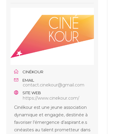
CINÉKOUR
EMAIL
contact.cinekour@gmail.com
SITE WEB
https://www.cinekour.com/
Cinékour est une jeune association
dynamique et engagée, destinée à
favoriser l’émergence d’aspirant.e.s
cinéastes au talent prometteur dans