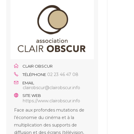
CLAIR OBSCUR
02 23 46 47 08
TÉLÉPHONE
EMAIL
clairobscur@clairobscur.info
SITE WEB
https://www.clairobscur.info
Face aux profondes mutations de
l’économie du cinéma et à la
multiplication des supports de
diffusion et des écrans (télévision,