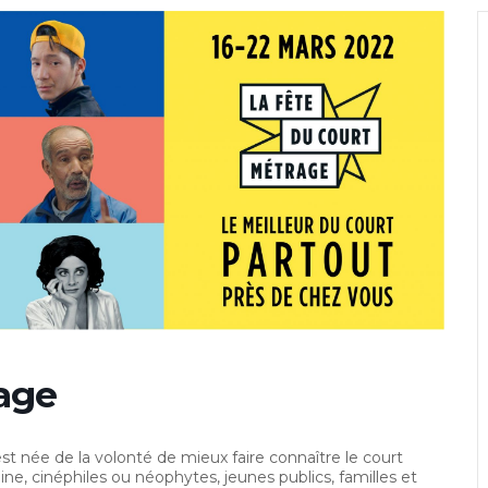
rage
t née de la volonté de mieux faire connaître le court
, cinéphiles ou néophytes, jeunes publics, familles et