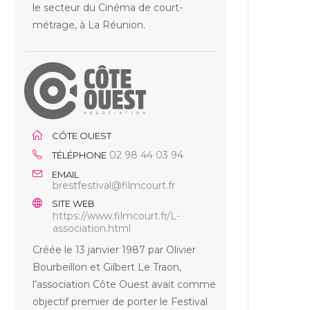
le secteur du Cinéma de court-
métrage, à La Réunion.
CÔTE OUEST
02 98 44 03 94
TÉLÉPHONE
EMAIL
brestfestival@filmcourt.fr
SITE WEB
https://www.filmcourt.fr/L-
association.html
Créée le 13 janvier 1987 par Olivier
Bourbeillon et Gilbert Le Traon,
l’association Côte Ouest avait comme
objectif premier de porter le Festival