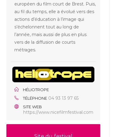
européen du film court de Brest. Puis,
au fil du temps, elle a évolué vers des
actions d’éducation à l’image qui
s’échelonnent tout au long de
l’année, mais aussi de plus en plus
vers de la diffusion de courts
métrages.
HÉLIOTROPE
04 93 13 97 65
TÉLÉPHONE
SITE WEB
https://www.nicefilmfestival.com
Site du festival