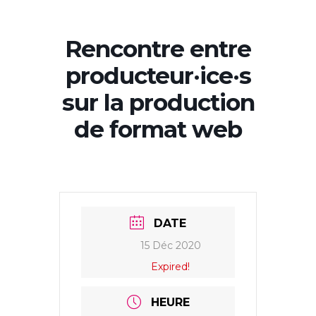
Rencontre entre
producteur·ice·s
sur la production
de format web
DATE
15 Déc 2020
Expired!
HEURE