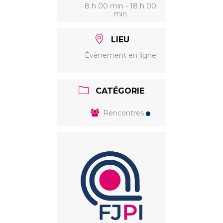
8 h 00 min - 18 h 00
min
LIEU
Évènement en ligne
CATÉGORIE
Rencontres