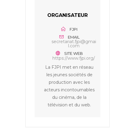
ORGANISATEUR
FJPI
EMAIL
secretariat.fjpi@gmai
l.com
SITE WEB
https://www.fjpi.org/
La FJPI met en réseau
les jeunes sociétés de
production avec les
acteurs incontournables
du cinéma, de la
télévision et du web.