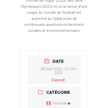
monde de rugby (2023), des Jeux
Olympiques (2024) et où la tenue d’une
coupe du monde de football cet
automne au Qatar pose de
nombreuses questions notamment
sociales et environnementales.
DATE
28 Sep 2022
- 02 Oct
2022
Expired!
CATÉGORIE
Festivals