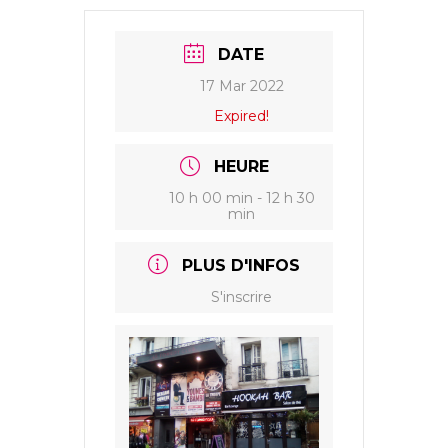
DATE
17 Mar 2022
Expired!
HEURE
10 h 00 min - 12 h 30
min
PLUS D'INFOS
S'inscrire