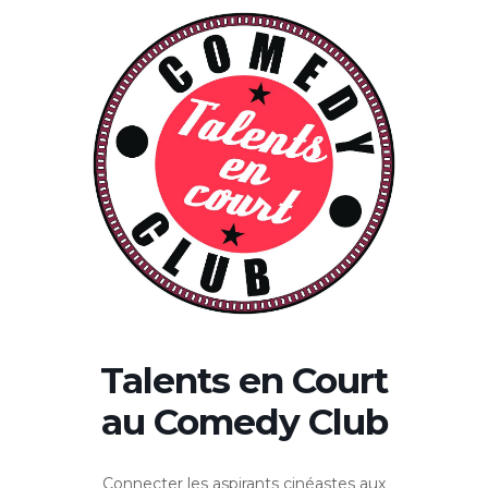
Talents en Court
au Comedy Club
Connecter les aspirants cinéastes aux