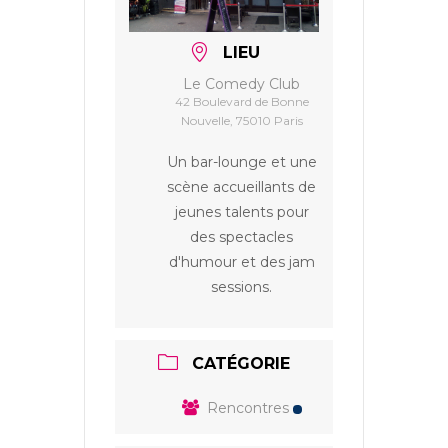
LIEU
Le Comedy Club
42 Boulevard de Bonne
Nouvelle, 75010 Paris
Un bar-lounge et une
scène accueillants de
jeunes talents pour
des spectacles
d'humour et des jam
sessions.
CATÉGORIE
Rencontres