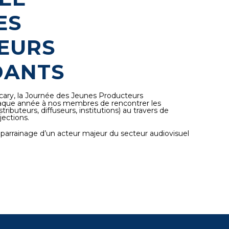
ES
EURS
DANTS
cary,
la Journée des Jeunes Producteurs
aque année à nos membres de rencontrer les
tributeurs, diffuseurs, institutions) au travers de
jections.
 parrainage d’un acteur majeur du secteur audiovisuel