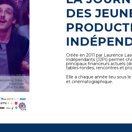
DES JEUN
PRODUCT
INDÉPEN
Créée en 2011 par Laurence Las
Indépendants (JJPI) permet ch
principaux financeurs actuels (dis
tables-rondes, rencontres et pro
Elle a chaque année lieu sous le
et cinématographique.