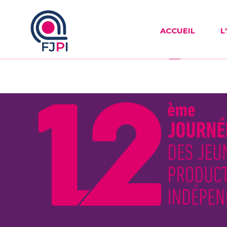
ACCUEIL
L