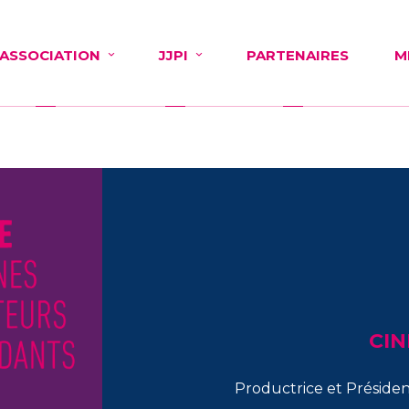
'ASSOCIATION
JJPI
PARTENAIRES
M
CIN
Productrice et Préside