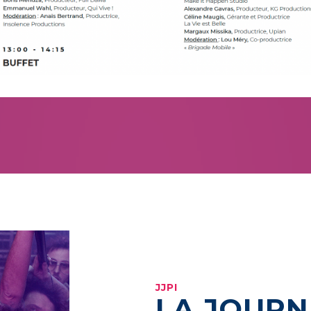
JJPI
LA JOURN