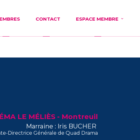
EMBRES
CONTACT
ESPACE MEMBRE
ÉMA LE MÉLIÈS - Montreuil
Marraine : Iris B
UCHER
nte-Directrice Générale de Quad Drama