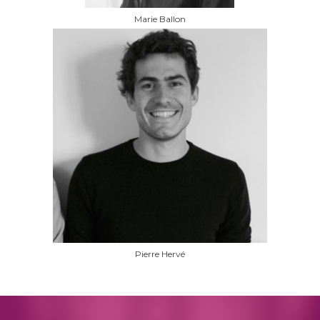
Marie Ballon
Pierre Hervé