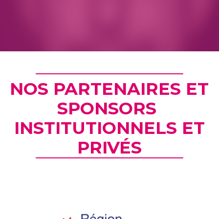
NOS PARTENAIRES ET
SPONSORS
INSTITUTIONNELS ET
PRIVÉS