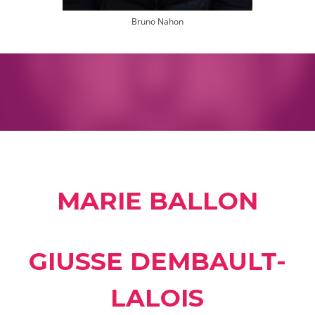
Bruno Nahon
MARIE BALLON
GIU
SSE DEMBAULT-
LALOIS