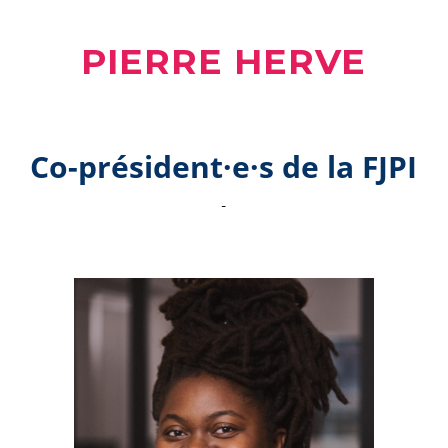
PIERRE HERVE
Co-président·e·s de la FJPI
-