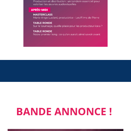
BANDE ANNONCE !